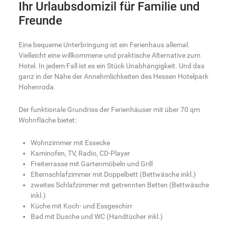
Ihr Urlaubsdomizil für Familie und
Freunde
Eine bequeme Unterbringung ist ein Ferienhaus allemal.
Vielleicht eine willkommene und praktische Alternative zum
Hotel. In jedem Fall ist es ein Stück Unabhängigkeit. Und das
ganz in der Nähe der Annehmlichkeiten des Hessen Hotelpark
Hohenroda.
Der funktionale Grundriss der Ferienhäuser mit über 70 qm
Wohnfläche bietet:
Wohnzimmer mit Essecke
Kaminofen, TV, Radio, CD-Player
Freiterrasse mit Gartenmöbeln und Grill
Elternschlafzimmer mit Doppelbett (Bettwäsche inkl.)
zweites Schlafzimmer mit getrennten Betten (Bettwäsche
inkl.)
Küche mit Koch- und Essgeschirr
Bad mit Dusche und WC (Handtücher inkl.)