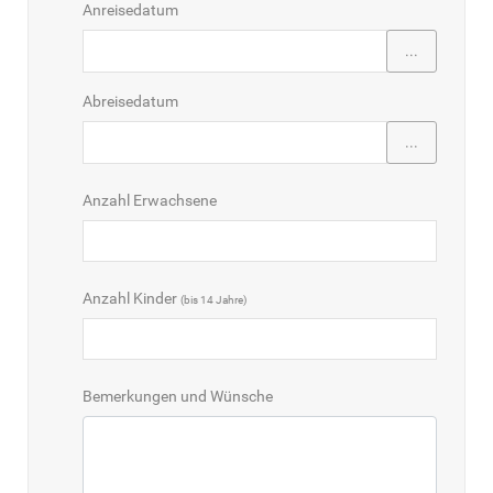
Anreisedatum
...
Abreisedatum
...
Anzahl Erwachsene
Anzahl Kinder
(bis 14 Jahre)
Bemerkungen und Wünsche