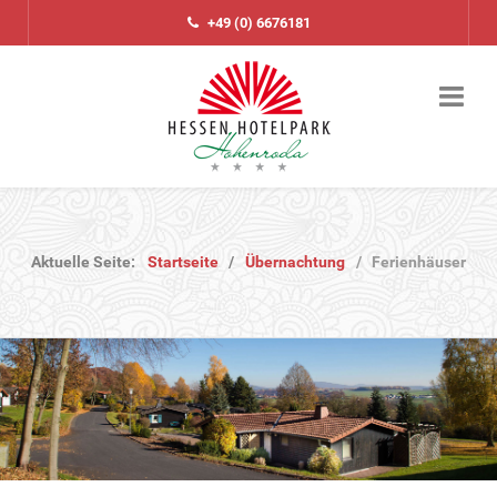
+49 (0) 6676181
Aktuelle Seite:
Startseite
Übernachtung
Ferienhäuser