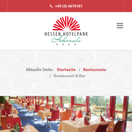
+49 (0) 6676181
Aktuelle Seite:
Startseite
Restaurants
Restaurant & Bar