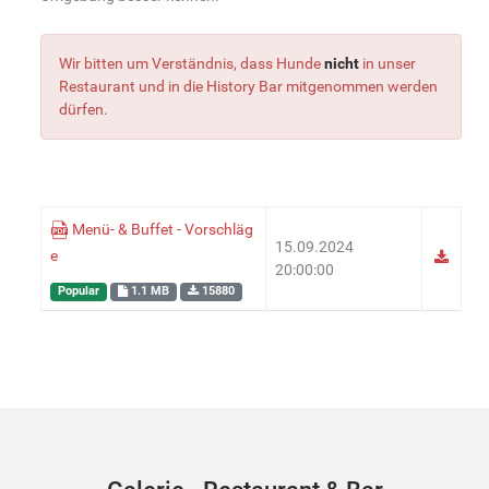
Wir bitten um Verständnis, dass Hunde
nicht
in unser
Restaurant und in die History Bar mitgenommen werden
dürfen.
Menü- & Buffet - Vorschläg
15.09.2024
e
20:00:00
Popular
1.1 MB
15880