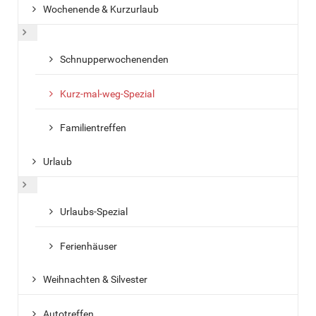
Wochenende & Kurzurlaub
Weitere Informationen: Wochenende & Kurzurlaub
Schnupperwochenenden
Kurz-mal-weg-Spezial
Familientreffen
Urlaub
Weitere Informationen: Urlaub
Urlaubs-Spezial
Ferienhäuser
Weihnachten & Silvester
Autotreffen