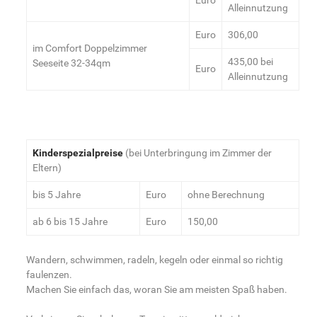
Euro
Alleinnutzung
Euro
306,00
im Comfort Doppelzimmer
435,00 bei
Seeseite 32-34qm
Euro
Alleinnutzung
Kinderspezialpreise
(bei Unterbringung im Zimmer der
Eltern)
bis 5 Jahre
Euro
ohne Berechnung
ab 6 bis 15 Jahre
Euro
150,00
Wandern, schwimmen, radeln, kegeln oder einmal so richtig
faulenzen.
Machen Sie einfach das, woran Sie am meisten Spaß haben.