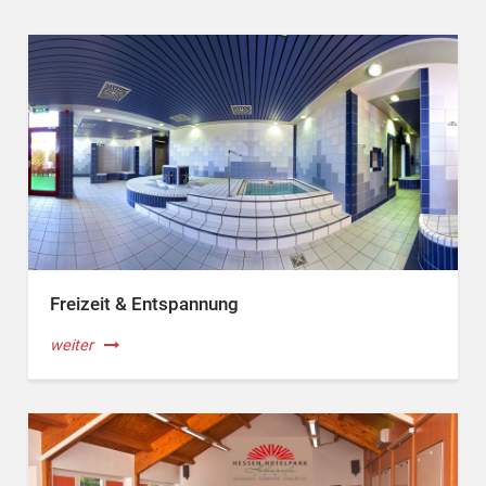
Freizeit & Entspannung
weiter