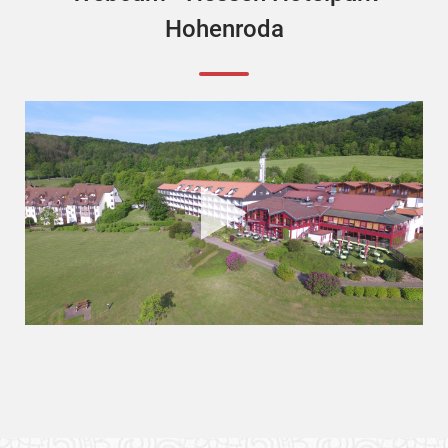
Hohenroda
Herzlich Willkommen im He