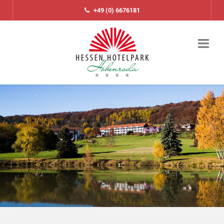
+49 (0) 6676181